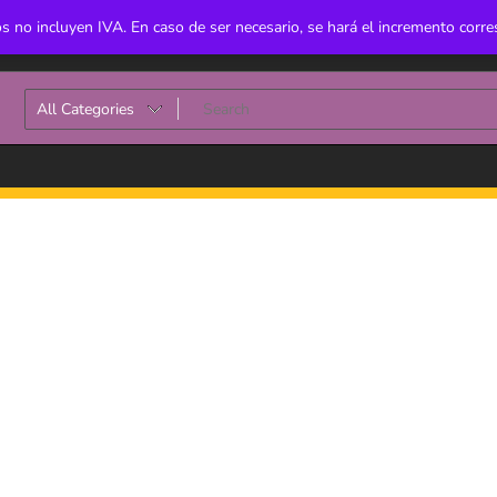
s no incluyen IVA. En caso de ser necesario, se hará el incremento corr